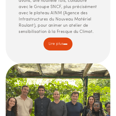
avons, une nouvelle fois, collaboré
avec le Groupe SNCF, plus précisément
avec le plateau AINM (Agence des
Infrastructures du Nouveau Matériel
Roulant), pour animer un atelier de
sensibilisation à la Fresque du Climat.
Lire plus