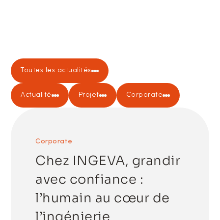
Toutes les actualités
Actualité
Projet
Corporate
Corporate
Chez INGEVA, grandir
avec confiance :
l’humain au cœur de
l’ingénierie