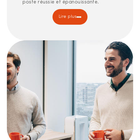
poste réussie et épanouissante.
Lire plus