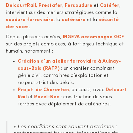
DelcourtRail, Prestafer, Fersoudure
et
Catéfer
,
intervient sur des métiers stratégiques comme la
soudure ferroviaire
, la
caténaire
et la
sécurité
des voies
.
Depuis plusieurs années,
INGEVA accompagne GCF
sur des projets complexes, à fort enjeu technique et
humain, notamment :
Création d’un atelier ferroviaire à Aulnay-
sous-Bois (RATP)
: un chantier combinant
génie civil, contraintes d’exploitation et
respect strict des délais.
Projet de Charenton
, en cours, avec
Delcourt
Rail
et
Razel-Bec
: construction de voies
ferrées avec déploiement de caténaires.
« Les conditions sont souvent extrêmes :